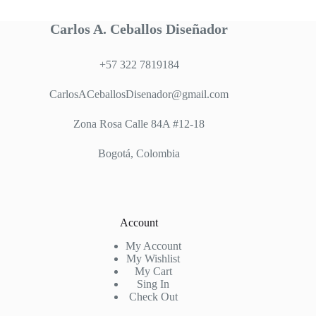
Carlos A. Ceballos Diseñador
+57 322 7819184
CarlosACeballosDisenador@gmail.com
Zona Rosa Calle 84A #12-18
Bogotá, Colombia
Account
My Account
My Wishlist
My Cart
Sing In
Check Out